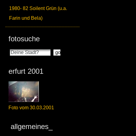
1980- 82 Soilent Grün (u.a.
Farin und Bela)
fotosuche
erfurt 2001
Foto vom 30.03.2001
allgemeines_