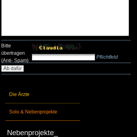
Bitte
übertragen
Pflichtfeld
(Anti- Spam)
Die Ärzte
Solo & Nebenprojekte
Nebenprojekte_