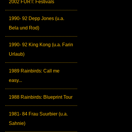
2002 FURT: Festivals
1990- 92 Depp Jones (u.a.
Bela und Rod)
1990- 92 King Kong (u.a. Farin
Urlaub)
1989 Rainbirds: Call me
easy...
1988 Rainbirds: Blueprint Tour
1981- 84 Frau Suurbier (u.a.
Sahnie)