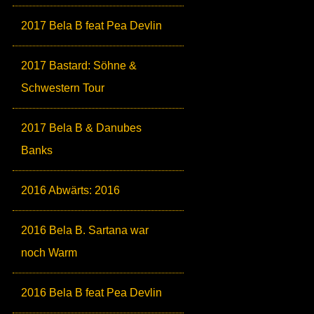
2017 Bela B feat Pea Devlin
2017 Bastard: Söhne &
Schwestern Tour
2017 Bela B & Danubes
Banks
2016 Abwärts: 2016
2016 Bela B. Sartana war
noch Warm
2016 Bela B feat Pea Devlin