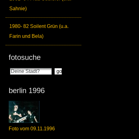
Sahnie)
1980- 82 Soilent Grün (u.a.
Farin und Bela)
fotosuche
berlin 1996
Foto vom 09.11.1996