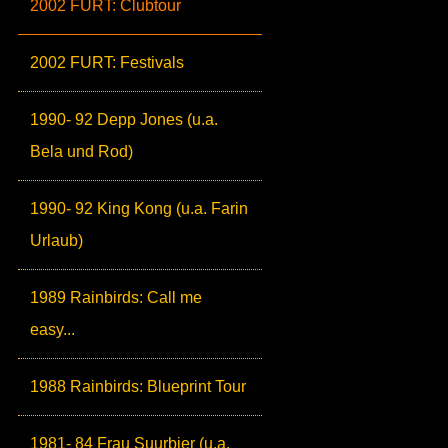
2002 FURT: Clubtour
2002 FURT: Festivals
1990- 92 Depp Jones (u.a.
Bela und Rod)
1990- 92 King Kong (u.a. Farin
Urlaub)
1989 Rainbirds: Call me
easy...
1988 Rainbirds: Blueprint Tour
1981- 84 Frau Suurbier (u.a.