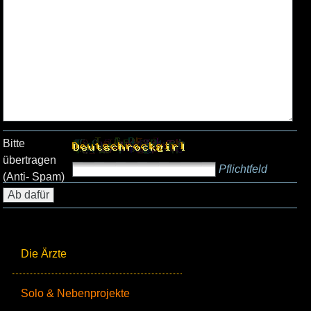
Bitte
übertragen
Pflichtfeld
(Anti- Spam)
Die Ärzte
Solo & Nebenprojekte