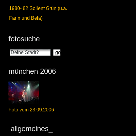
1980- 82 Soilent Grün (u.a.
Farin und Bela)
fotosuche
münchen 2006
Foto vom 23.09.2006
allgemeines_