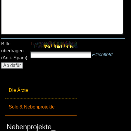
Bitte
übertragen
Pflichtfeld
(Anti- Spam)
Die Ärzte
Solo & Nebenprojekte
Nebenprojekte_