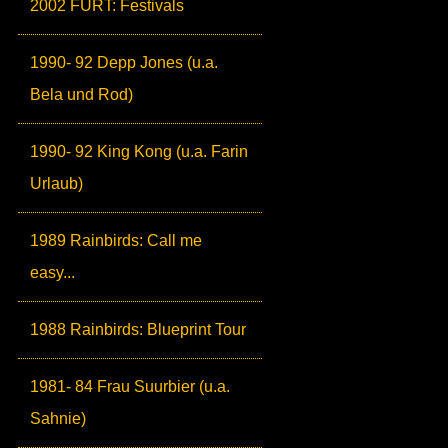
2002 FURT: Festivals
1990- 92 Depp Jones (u.a.
Bela und Rod)
1990- 92 King Kong (u.a. Farin
Urlaub)
1989 Rainbirds: Call me
easy...
1988 Rainbirds: Blueprint Tour
1981- 84 Frau Suurbier (u.a.
Sahnie)