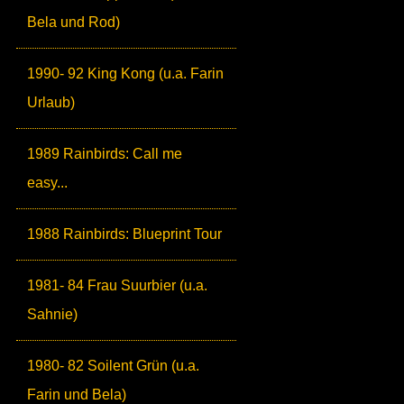
Bela und Rod)
1990- 92 King Kong (u.a. Farin
Urlaub)
1989 Rainbirds: Call me
easy...
1988 Rainbirds: Blueprint Tour
1981- 84 Frau Suurbier (u.a.
Sahnie)
1980- 82 Soilent Grün (u.a.
Farin und Bela)