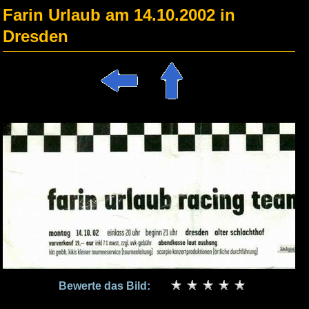
Farin Urlaub am 14.10.2002 in
Dresden
Bewerte das Bild: