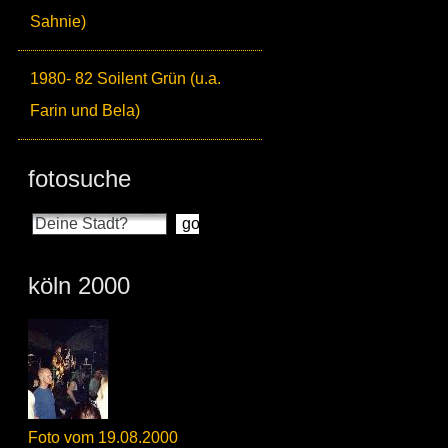
Sahnie)
1980- 82 Soilent Grün (u.a.
Farin und Bela)
fotosuche
köln 2000
Foto vom 19.08.2000