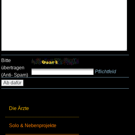
Bitte
übertragen
Pflichtfeld
(Anti- Spam)
Die Ärzte
Solo & Nebenprojekte