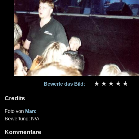
Bewerte das Bild:
Credits
Foto von
Marc
Bewertung: N/A
Kommentare