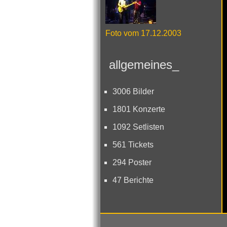
Foto vom 17.12.2003
allgemeines_
3006 Bilder
1801 Konzerte
1092 Setlisten
561 Tickets
294 Poster
47 Berichte