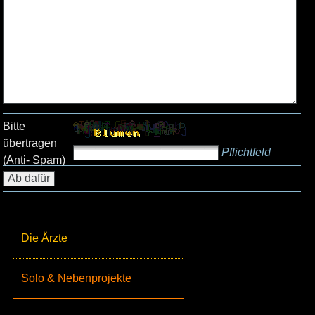
Bitte
übertragen
Pflichtfeld
(Anti- Spam)
Die Ärzte
Solo & Nebenprojekte