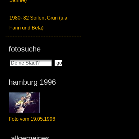
Sahnie)
1980- 82 Soilent Grün (u.a.
Farin und Bela)
fotosuche
hamburg 1996
Foto vom 19.05.1996
allgemeines_