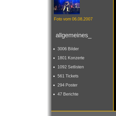
Foto vom 06.08.2007
allgemeines_
3006 Bilder
1801 Konzerte
1092 Setlisten
561 Tickets
294 Poster
47 Berichte