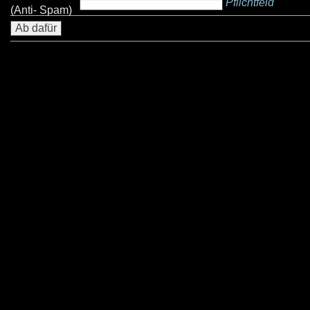
Pflichtfeld
(Anti- Spam)