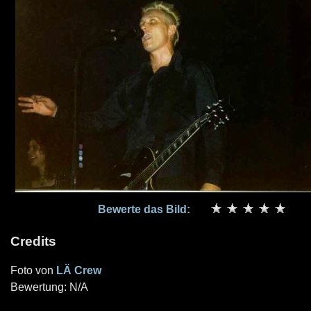
Bewerte das Bild:
Credits
Foto von
LÄ Crew
Bewertung: N/A