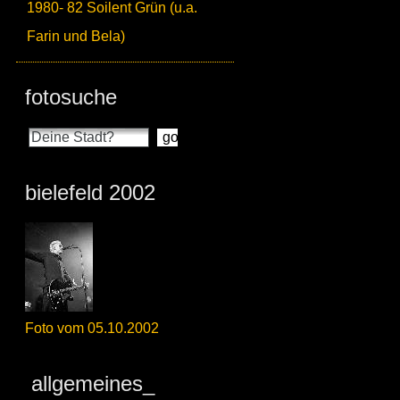
1980- 82 Soilent Grün (u.a.
Farin und Bela)
fotosuche
bielefeld 2002
Foto vom 05.10.2002
allgemeines_