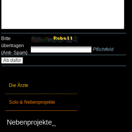
Bitte
übertragen
Pflichtfeld
(Anti- Spam)
Die Ärzte
Solo & Nebenprojekte
Nebenprojekte_