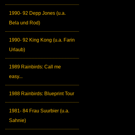
1990- 92 Depp Jones (u.a.
Bela und Rod)
1990- 92 King Kong (u.a. Farin
Urlaub)
1989 Rainbirds: Call me
easy...
1988 Rainbirds: Blueprint Tour
1981- 84 Frau Suurbier (u.a.
Sahnie)