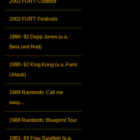
2002 FURT: Clubtour
2002 FURT: Festivals
1990- 92 Depp Jones (u.a.
Bela und Rod)
1990- 92 King Kong (u.a. Farin
Urlaub)
1989 Rainbirds: Call me
easy...
1988 Rainbirds: Blueprint Tour
1981- 84 Frau Suurbier (u.a.