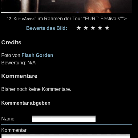
" im Rahmen der Tour "FURT: Festivals"">
12. KulturArena
Bewerte das Bild:
Credits
Foto von
Flash Gorden
Bewertung: N/A
Kommentare
Bisher noch keine Kommentare.
Kommentar abgeben
Name
Kommentar