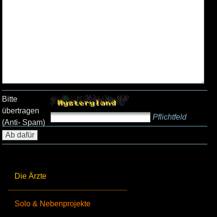
Bitte
übertragen
Pflichtfeld
(Anti- Spam)
Die Ärzte
Solo & Nebenprojekte