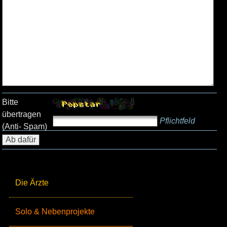
Bitte
übertragen
Pflichtfeld
(Anti- Spam)
Die Ärzte
Solo & Nebenprojekte