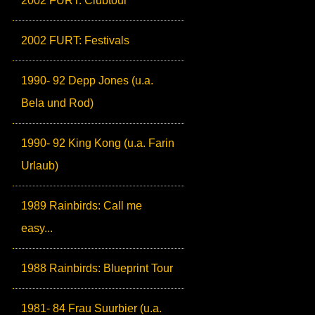
2002 FURT: Clubtour
2002 FURT: Festivals
1990- 92 Depp Jones (u.a.
Bela und Rod)
1990- 92 King Kong (u.a. Farin
Urlaub)
1989 Rainbirds: Call me
easy...
1988 Rainbirds: Blueprint Tour
1981- 84 Frau Suurbier (u.a.