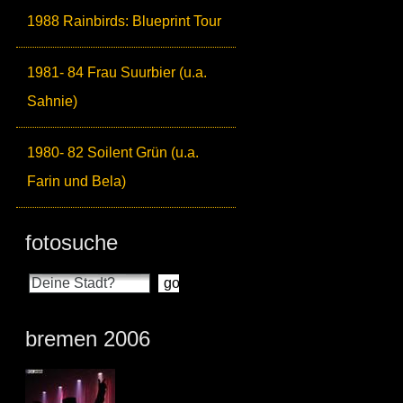
1988 Rainbirds: Blueprint Tour
1981- 84 Frau Suurbier (u.a.
Sahnie)
1980- 82 Soilent Grün (u.a.
Farin und Bela)
fotosuche
bremen 2006