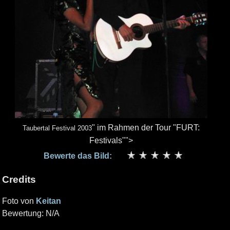
" im Rahmen der Tour "FURT:
Taubertal Festival 2003
Festivals"">
Bewerte das Bild:
Credits
Foto von
Keitan
Bewertung: N/A