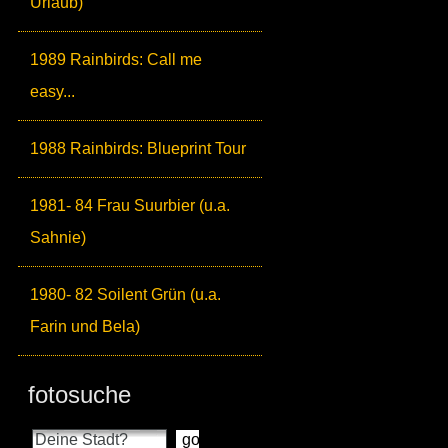
Urlaub)
1989 Rainbirds: Call me
easy...
1988 Rainbirds: Blueprint Tour
1981- 84 Frau Suurbier (u.a.
Sahnie)
1980- 82 Soilent Grün (u.a.
Farin und Bela)
fotosuche