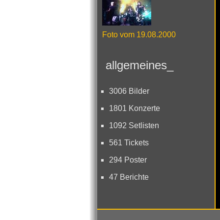
Foto vom 19.08.2000
allgemeines_
3006 Bilder
1801 Konzerte
1092 Setlisten
561 Tickets
294 Poster
47 Berichte