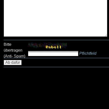
Bitte
übertragen
Pflichtfeld
(Anti- Spam)