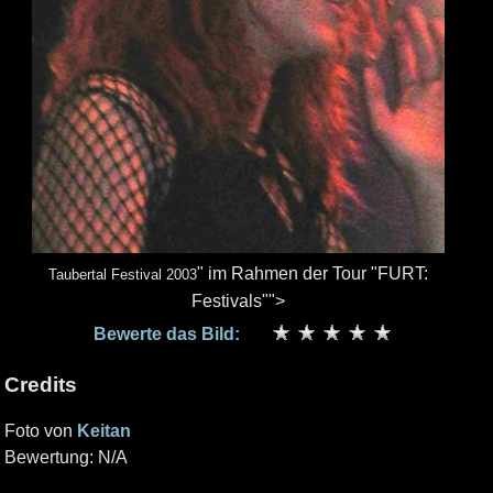
" im Rahmen der Tour "FURT:
Taubertal Festival 2003
Festivals"">
Bewerte das Bild:
Credits
Foto von
Keitan
Bewertung: N/A