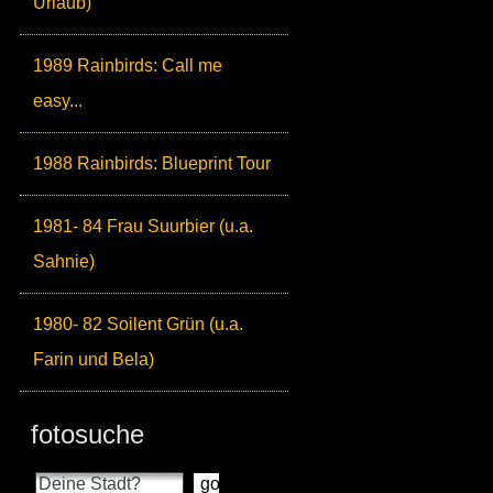
Urlaub)
1989 Rainbirds: Call me
easy...
1988 Rainbirds: Blueprint Tour
1981- 84 Frau Suurbier (u.a.
Sahnie)
1980- 82 Soilent Grün (u.a.
Farin und Bela)
fotosuche