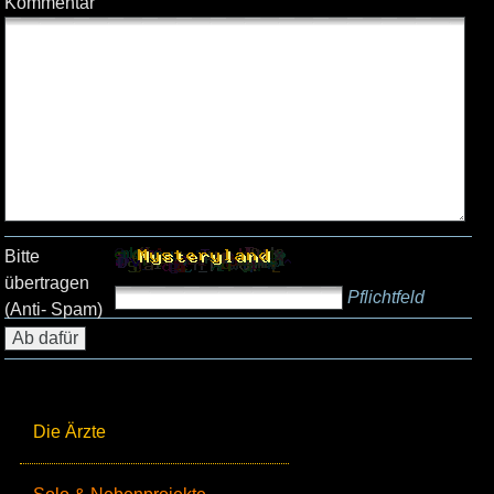
Kommentar
Bitte
übertragen
Pflichtfeld
(Anti- Spam)
Die Ärzte