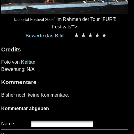
" im Rahmen der Tour "FURT:
Taubertal Festival 2003
Festivals"">
Bewerte das Bild:
Credits
Foto von
Keitan
Bewertung: N/A
Kommentare
Bisher noch keine Kommentare.
Kommentar abgeben
Name