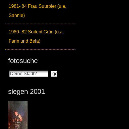
1981- 84 Frau Suurbier (u.a.
Sahnie)
1980- 82 Soilent Grün (u.a.
Farin und Bela)
fotosuche
siegen 2001