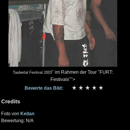
" im Rahmen der Tour "FURT:
Taubertal Festival 2003
Festivals"">
Bewerte das Bild:
Credits
Foto von
Keitan
Bewertung: N/A