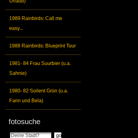
Urlaub)
1989 Rainbirds: Call me
easy...
1988 Rainbirds: Blueprint Tour
1981- 84 Frau Suurbier (u.a.
Sahnie)
1980- 82 Soilent Grün (u.a.
Farin und Bela)
fotosuche