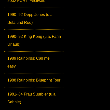
2002 FURT: Festivals
1990- 92 Depp Jones (u.a.
Bela und Rod)
1990- 92 King Kong (u.a. Farin
Urlaub)
1989 Rainbirds: Call me
easy...
1988 Rainbirds: Blueprint Tour
1981- 84 Frau Suurbier (u.a.
Sahnie)