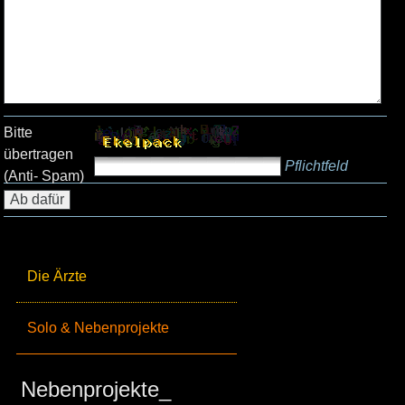
Bitte
übertragen
Pflichtfeld
(Anti- Spam)
Die Ärzte
Solo & Nebenprojekte
Nebenprojekte_