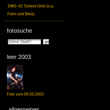
1980- 82 Soilent Grün (u.a.
Farin und Bela)
fotosuche
leer 2003
Foto vom 05.03.2003
allgemeines_