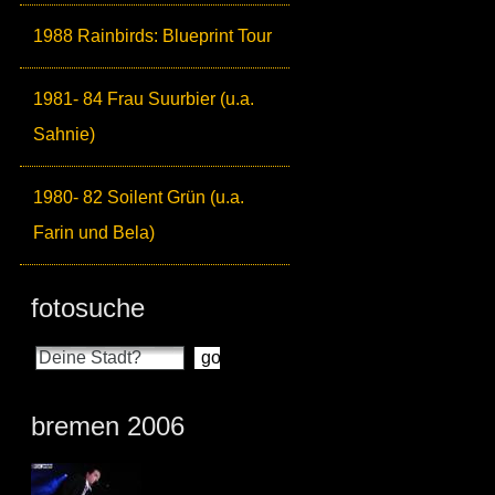
1988 Rainbirds: Blueprint Tour
1981- 84 Frau Suurbier (u.a.
Sahnie)
1980- 82 Soilent Grün (u.a.
Farin und Bela)
fotosuche
bremen 2006