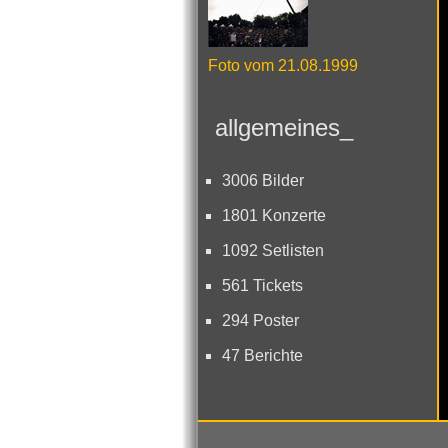
Foto vom 21.08.1999
allgemeines_
3006 Bilder
1801 Konzerte
1092 Setlisten
561 Tickets
294 Poster
47 Berichte