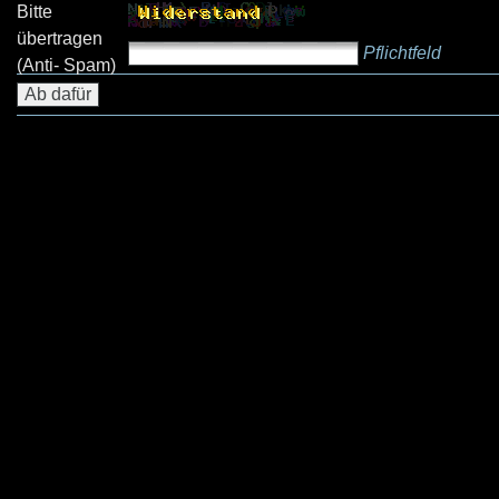
Bitte
übertragen
Pflichtfeld
(Anti- Spam)