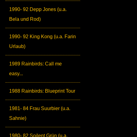
1990- 92 Depp Jones (u.a.
Bela und Rod)
1990- 92 King Kong (u.a. Farin
Urlaub)
1989 Rainbirds: Call me
easy...
1988 Rainbirds: Blueprint Tour
1981- 84 Frau Suurbier (u.a.
Sahnie)
1980- 82 Soilent Grün (u.a.