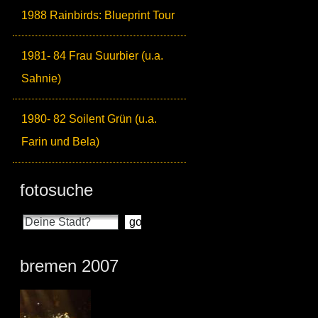
1988 Rainbirds: Blueprint Tour
1981- 84 Frau Suurbier (u.a.
Sahnie)
1980- 82 Soilent Grün (u.a.
Farin und Bela)
fotosuche
bremen 2007