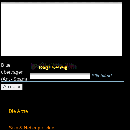
Bitte
übertragen
Pflichtfeld
(Anti- Spam)
Die Ärzte
Solo & Nebenprojekte