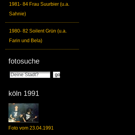
1981- 84 Frau Suurbier (u.a.
Sahnie)
1980- 82 Soilent Grün (u.a.
Farin und Bela)
fotosuche
köln 1991
Foto vom 23.04.1991