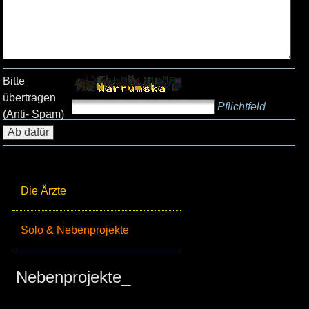
Bitte
übertragen
Pflichtfeld
(Anti- Spam)
Die Ärzte
Solo & Nebenprojekte
Nebenprojekte_