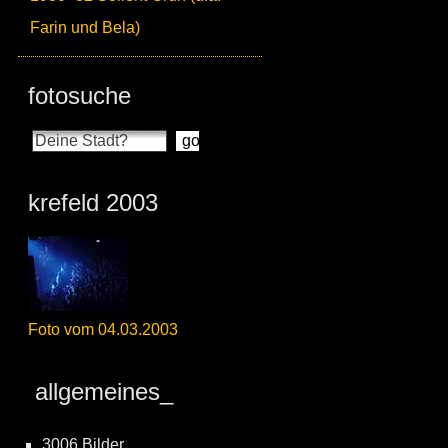
Farin und Bela)
fotosuche
krefeld 2003
Foto vom 04.03.2003
allgemeines_
3006 Bilder