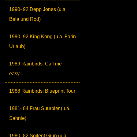
1990- 92 Depp Jones (u.a.
Bela und Rod)
1990- 92 King Kong (u.a. Farin
Urlaub)
1989 Rainbirds: Call me
easy...
1988 Rainbirds: Blueprint Tour
1981- 84 Frau Suurbier (u.a.
Sahnie)
1980- 82 Soilent Grün (u.a.