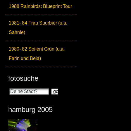
1988 Rainbirds: Blueprint Tour
1981- 84 Frau Suurbier (u.a.
Sahnie)
1980- 82 Soilent Grün (u.a.
Farin und Bela)
fotosuche
hamburg 2005