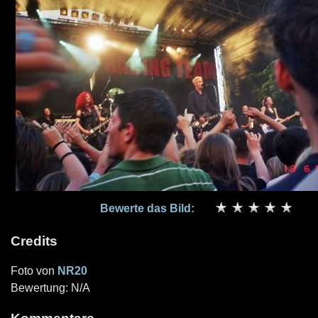
Bewerte das Bild:
Credits
Foto von
NR20
Bewertung: N/A