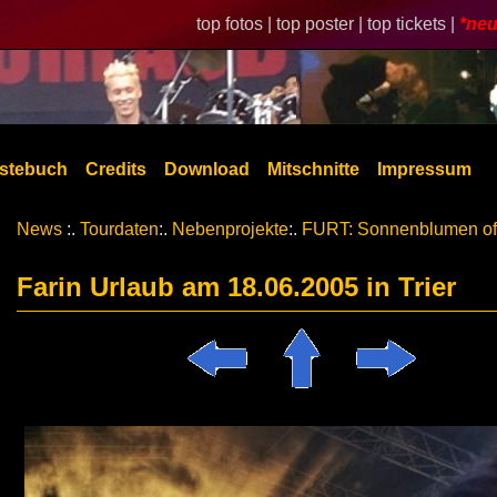
top fotos |
top poster |
top tickets |
*neu
stebuch
Credits
Download
Mitschnitte
Impressum
News
:.
Tourdaten
:.
Nebenprojekte
:.
FURT: Sonnenblumen of
Farin Urlaub am 18.06.2005 in Trier