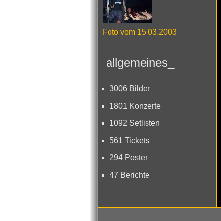
Foto vom 15.03.2003
allgemeines_
3006 Bilder
1801 Konzerte
1092 Setlisten
561 Tickets
294 Poster
47 Berichte