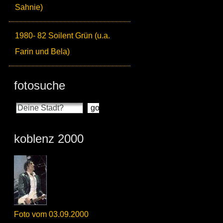
Sahnie)
1980- 82 Soilent Grün (u.a.
Farin und Bela)
fotosuche
koblenz 2000
Foto vom 03.09.2000