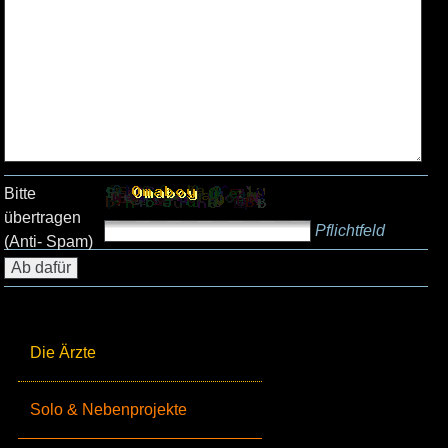
Bitte
übertragen
Pflichtfeld
(Anti- Spam)
Die Ärzte
Solo & Nebenprojekte