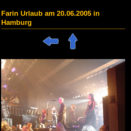
Farin Urlaub am 20.06.2005 in
Hamburg