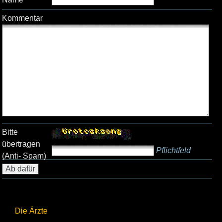
Kommentar
Bitte
übertragen
Pflichtfeld
(Anti- Spam)
Die Ärzte