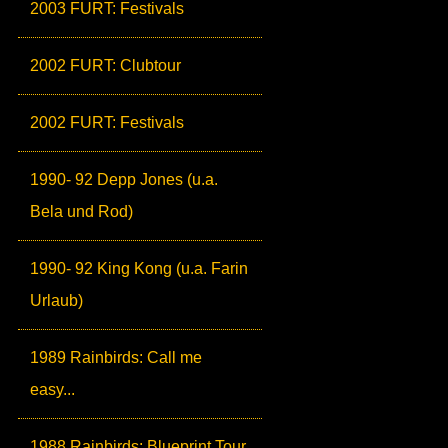
2003 FURT: Festivals
2002 FURT: Clubtour
2002 FURT: Festivals
1990- 92 Depp Jones (u.a.
Bela und Rod)
1990- 92 King Kong (u.a. Farin
Urlaub)
1989 Rainbirds: Call me
easy...
1988 Rainbirds: Blueprint Tour