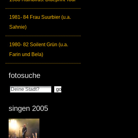
1981- 84 Frau Suurbier (u.a.
Sahnie)
1980- 82 Soilent Grün (u.a.
Farin und Bela)
fotosuche
singen 2005