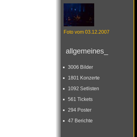
Foto vom 03.12.2007
allgemeines_
3006 Bilder
1801 Konzerte
1092 Setlisten
561 Tickets
294 Poster
47 Berichte