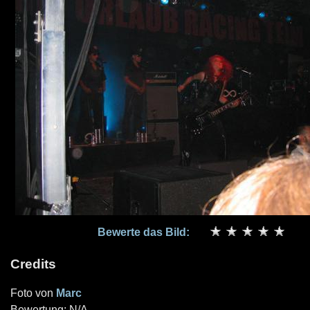
Bewerte das Bild:
Credits
Foto von
Marc
Bewertung: N/A