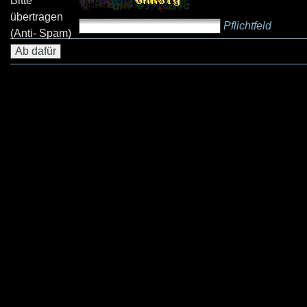
Bitte
übertragen
Pflichtfeld
(Anti- Spam)