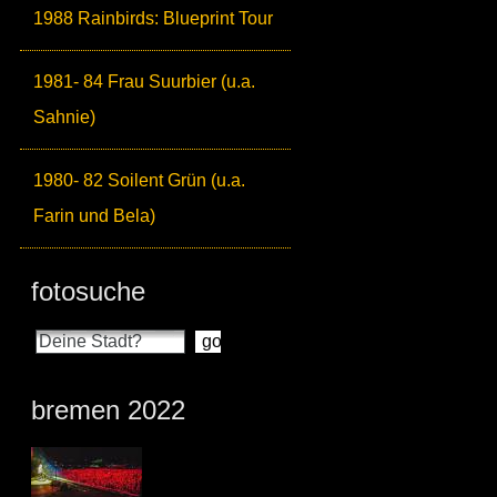
1988 Rainbirds: Blueprint Tour
1981- 84 Frau Suurbier (u.a.
Sahnie)
1980- 82 Soilent Grün (u.a.
Farin und Bela)
fotosuche
bremen 2022