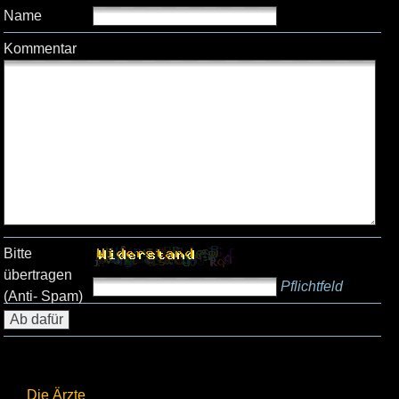
Name
Kommentar
Bitte
übertragen
Pflichtfeld
(Anti- Spam)
Die Ärzte