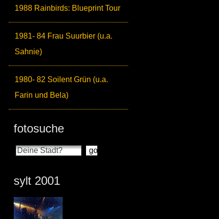
1988 Rainbirds: Blueprint Tour
1981- 84 Frau Suurbier (u.a.
Sahnie)
1980- 82 Soilent Grün (u.a.
Farin und Bela)
fotosuche
sylt 2001