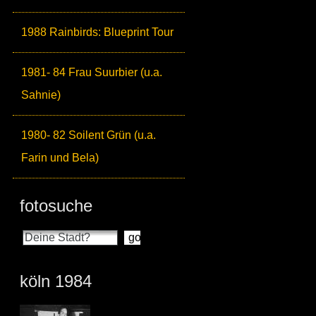
1988 Rainbirds: Blueprint Tour
1981- 84 Frau Suurbier (u.a.
Sahnie)
1980- 82 Soilent Grün (u.a.
Farin und Bela)
fotosuche
köln 1984