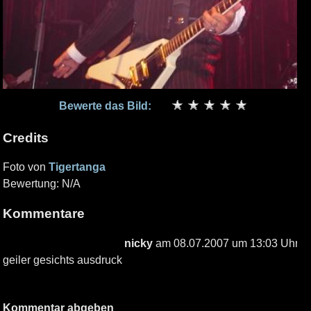
Bewerte das Bild:
Credits
Foto von
Tigertanga
Bewertung: N/A
Kommentare
nicky
am 08.07.2007 um 13:03 Uhr
geiler gesichts ausdruck
Kommentar abgeben