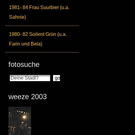
1981- 84 Frau Suurbier (u.a.
Sahnie)
1980- 82 Soilent Grün (u.a.
Farin und Bela)
fotosuche
weeze 2003