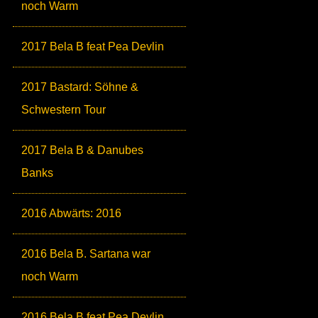
noch Warm
2017 Bela B feat Pea Devlin
2017 Bastard: Söhne &
Schwestern Tour
2017 Bela B & Danubes
Banks
2016 Abwärts: 2016
2016 Bela B. Sartana war
noch Warm
2016 Bela B feat Pea Devlin