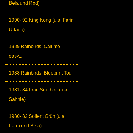
Bela und Rod)
1990- 92 King Kong (u.a. Farin
Urlaub)
1989 Rainbirds: Call me
easy...
1988 Rainbirds: Blueprint Tour
1981- 84 Frau Suurbier (u.a.
Sahnie)
1980- 82 Soilent Grün (u.a.
Farin und Bela)