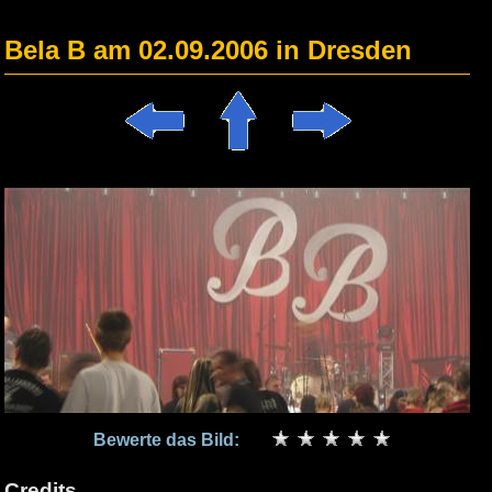
Bela B am 02.09.2006 in Dresden
Bewerte das Bild:
Credits