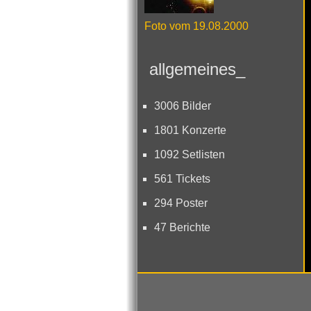
Foto vom 19.08.2000
allgemeines_
3006 Bilder
1801 Konzerte
1092 Setlisten
561 Tickets
294 Poster
47 Berichte