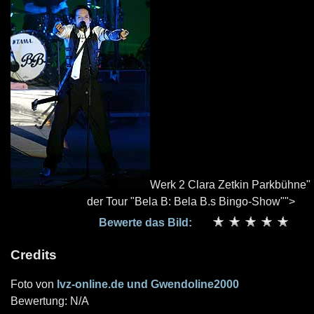
Werk 2 Clara Zetkin Parkbühne
der Tour "Bela B: Bela B.s Bingo-Show"">
Bewerte das Bild:
Credits
Foto von
lvz-online.de und Gwendoline2000
Bewertung: N/A