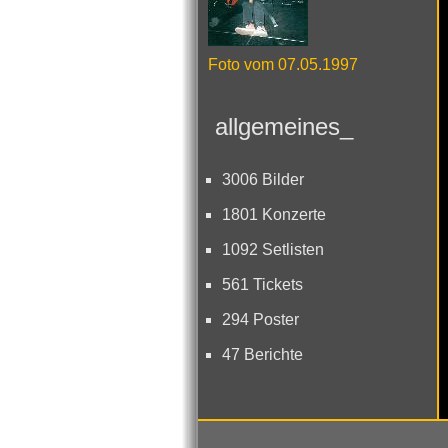
Foto vom 07.05.1997
allgemeines_
3006 Bilder
1801 Konzerte
1092 Setlisten
561 Tickets
294 Poster
47 Berichte