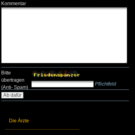
Kommentar
Bitte
übertragen
Pflichtfeld
(Anti- Spam)
Die Ärzte