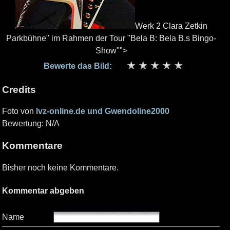
Werk 2 Clara Zetkin
Parkbühne" im Rahmen der Tour "Bela B: Bela B.s Bingo-
Show"">
Bewerte das Bild:
Credits
Foto von
lvz-online.de und Gwendoline2000
Bewertung: N/A
Kommentare
Bisher noch keine Kommentare.
Kommentar abgeben
Name