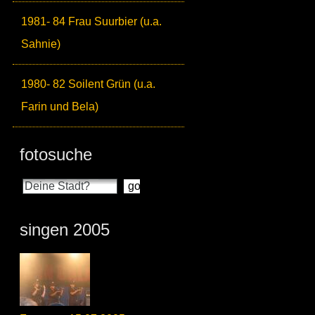
1981- 84 Frau Suurbier (u.a.
Sahnie)
1980- 82 Soilent Grün (u.a.
Farin und Bela)
fotosuche
singen 2005