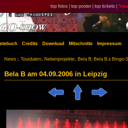
top fotos |
top poster |
top tickets |
*neu
stebuch
Credits
Download
Mitschnitte
Impressum
News
:.
Tourdaten
:.
Nebenprojekte
:.
Bela B: Bela B.s Bingo
Bela B am 04.09.2006 in Leipzig