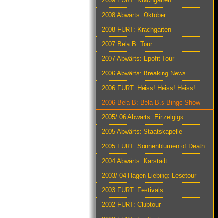
2009 FURT: Krachgarten
2008 Abwärts: Oktober
2008 FURT: Krachgarten
2007 Bela B: Tour
2007 Abwärts: Epofit Tour
2006 Abwärts: Breaking News
2006 FURT: Heiss! Heiss! Heiss!
2006 Bela B: Bela B.s Bingo-Show
2005/ 06 Abwärts: Einzelgigs
2005 Abwärts: Staatskapelle
2005 FURT: Sonnenblumen of Death
2004 Abwärts: Karstadt
2003/ 04 Hagen Liebing: Lesetour
2003 FURT: Festivals
2002 FURT: Clubtour