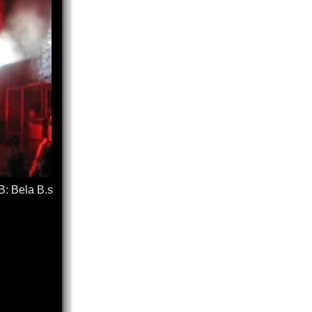
B: Bela B.s