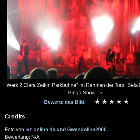
Werk 2 Clara Zetkin Parkbühne" im Rahmen der Tour "Bela 
Bingo-Show"">
Bewerte das Bild:
Credits
Foto von
lvz-online.de und Gwendoline2000
Bewertung: N/A