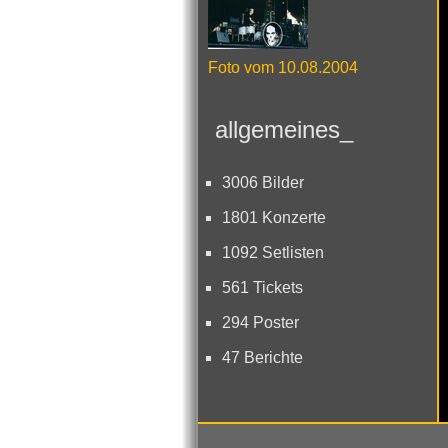
Foto vom 10.08.2004
allgemeines_
3006 Bilder
1801 Konzerte
1092 Setlisten
561 Tickets
294 Poster
47 Berichte