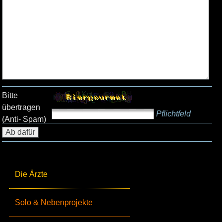
Bitte
übertragen
Pflichtfeld
(Anti- Spam)
Die Ärzte
Solo & Nebenprojekte