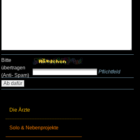
Bitte
übertragen
Pflichtfeld
(Anti- Spam)
Die Ärzte
Solo & Nebenprojekte