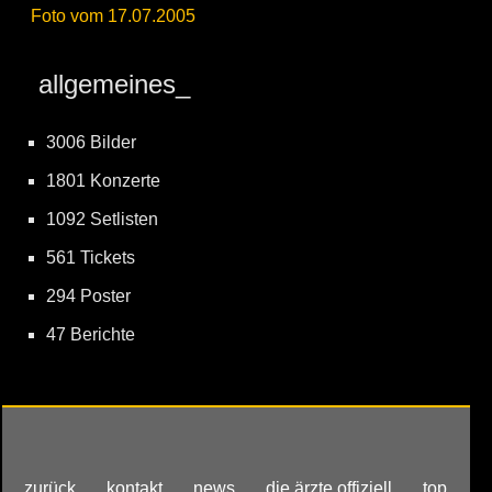
Foto vom 17.07.2005
allgemeines_
3006 Bilder
1801 Konzerte
1092 Setlisten
561 Tickets
294 Poster
47 Berichte
zurück
kontakt
news
die ärzte offiziell
top