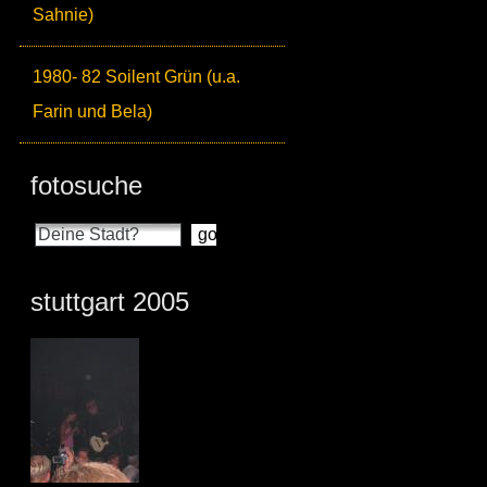
Sahnie)
1980- 82 Soilent Grün (u.a.
Farin und Bela)
fotosuche
stuttgart 2005