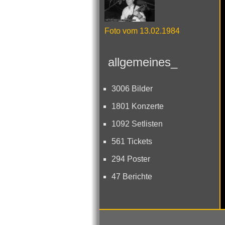
Foto vom 13.02.1984
allgemeines_
3006 Bilder
1801 Konzerte
1092 Setlisten
561 Tickets
294 Poster
47 Berichte