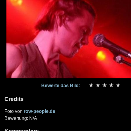
Bewerte das Bild:
Credits
Foto von
row-people.de
Bewertung: N/A
Kommentare