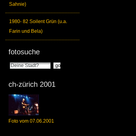
Sahnie)
1980- 82 Soilent Grün (u.a.
Farin und Bela)
fotosuche
ch-zürich 2001
Foto vom 07.06.2001