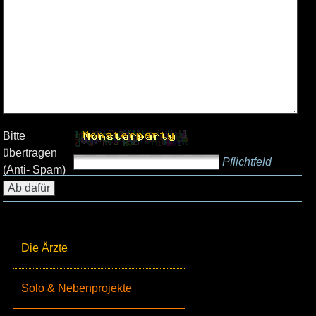
Bitte
übertragen
Pflichtfeld
(Anti- Spam)
Die Ärzte
Solo & Nebenprojekte