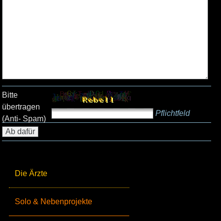
Bitte
übertragen
Pflichtfeld
(Anti- Spam)
Die Ärzte
Solo & Nebenprojekte