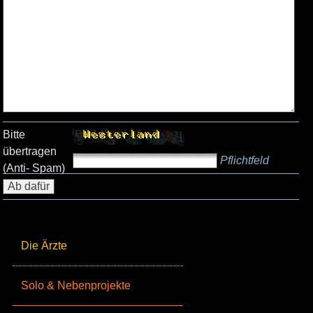
Bitte
übertragen
Pflichtfeld
(Anti- Spam)
Die Ärzte
Solo & Nebenprojekte