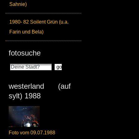
Sahnie)
1980- 82 Soilent Grün (u.a.
Farin und Bela)
fotosuche
westerland (auf
sylt) 1988
Foto vom 09.07.1988