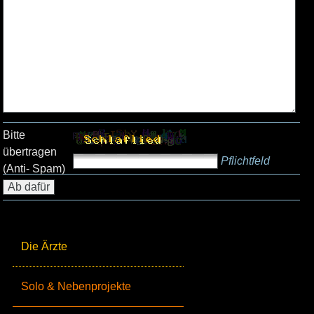
Bitte
übertragen
Pflichtfeld
(Anti- Spam)
Die Ärzte
Solo & Nebenprojekte