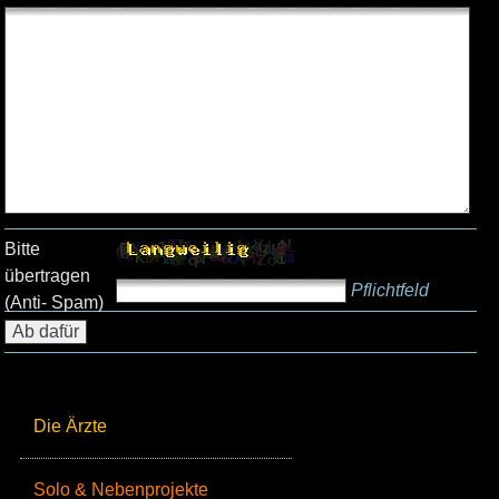
Bitte
übertragen
Pflichtfeld
(Anti- Spam)
Die Ärzte
Solo & Nebenprojekte