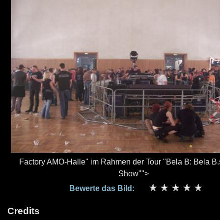
Factory AMO-Halle" im Rahmen der Tour "Bela B: Bela B.
Show"">
Bewerte das Bild:
Credits