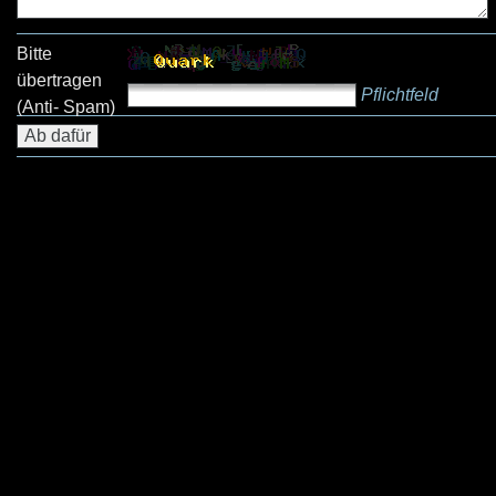
Bitte
übertragen
Pflichtfeld
(Anti- Spam)