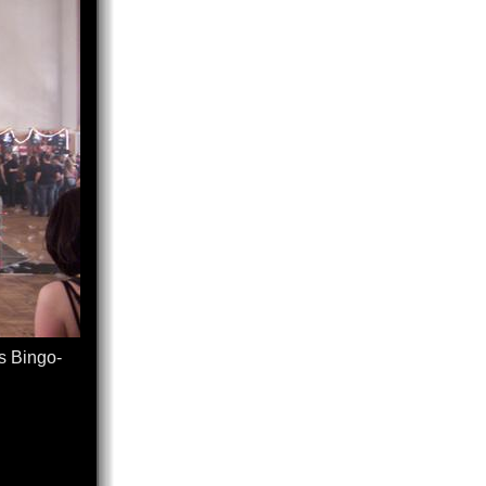
s Bingo-