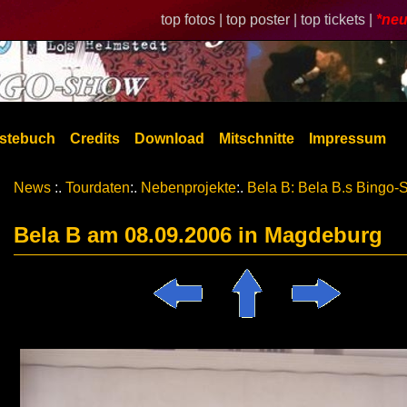
top fotos |
top poster |
top tickets |
*neu
stebuch
Credits
Download
Mitschnitte
Impressum
News
:.
Tourdaten
:.
Nebenprojekte
:.
Bela B: Bela B.s Bingo
Bela B am 08.09.2006 in Magdeburg