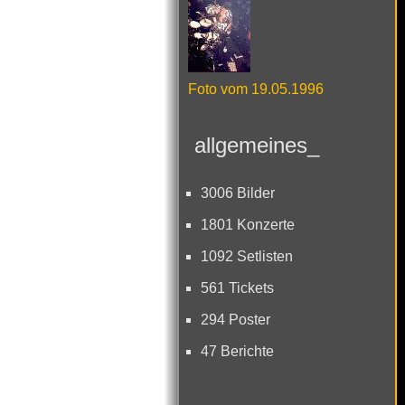
Foto vom 19.05.1996
allgemeines_
3006 Bilder
1801 Konzerte
1092 Setlisten
561 Tickets
294 Poster
47 Berichte