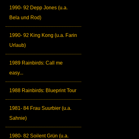
1990- 92 Depp Jones (u.a.
Bela und Rod)
1990- 92 King Kong (u.a. Farin
Urlaub)
1989 Rainbirds: Call me
easy...
1988 Rainbirds: Blueprint Tour
1981- 84 Frau Suurbier (u.a.
Sahnie)
1980- 82 Soilent Grün (u.a.