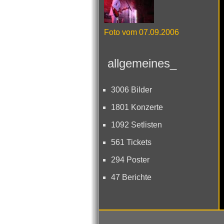
Foto vom 07.09.2006
allgemeines_
3006 Bilder
1801 Konzerte
1092 Setlisten
561 Tickets
294 Poster
47 Berichte