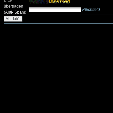
Bitte
übertragen
Pflichtfeld
(Anti- Spam)