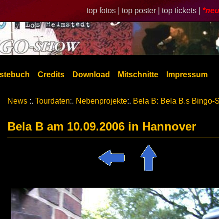
top fotos |
top poster |
top tickets |
*neu
stebuch
Credits
Download
Mitschnitte
Impressum
News
:.
Tourdaten
:.
Nebenprojekte
:.
Bela B: Bela B.s Bingo
Bela B am 10.09.2006 in Hannover