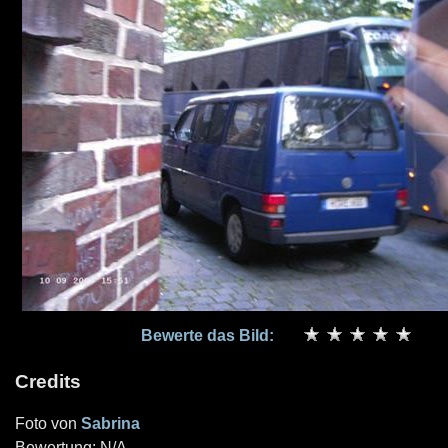
Bewerte das Bild:
Credits
Foto von
Sabrina
Bewertung: N/A