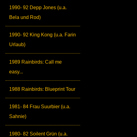
1990- 92 Depp Jones (u.a.
Bela und Rod)
1990- 92 King Kong (u.a. Farin
Urlaub)
1989 Rainbirds: Call me
easy...
1988 Rainbirds: Blueprint Tour
1981- 84 Frau Suurbier (u.a.
Sahnie)
1980- 82 Soilent Grün (u.a.