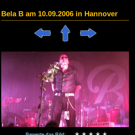
Bela B am 10.09.2006 in Hannover
Bewerte das Bild: